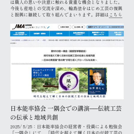
は職人の思いや決意に触れる貴重な機会となりました。
今後も産地との交流を深め、輪島塗をはじめ工芸の復興
と振興に継続して取り組んでまいります。詳細は
こちら
日本能率協会 一隅会での講演──伝統工芸
の伝承と地域共創
2025/ 5/25：日本能率協会の経営者・役員による勉強会
「一隅会」にて、「時代を超えて輝く日本の伝統工芸の