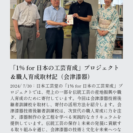
「1％ for 日本の工芸育成」プロジェクト
＆職人育成取材記（会津漆器）
2024/ 7/30：日本工芸堂の「1％ for 日本の工芸育成」プ
ロジェクトでは、売上の一部を伝統工芸の産地振興や職
人育成のために寄付しています。今回は会津漆器技術後
継者訓練校を取材し、寄付の活用方法を紹介します。会
津漆器技術後継者訓練校は、次世代の職人育成に力を注
ぎ、漆器制作の全工程を学べる実践的なカリキュラムを
提供しています。伝統工芸の保存と未来の発展に貢献す
る取り組みを通じ、会津漆器の技術と文化を未来へつな