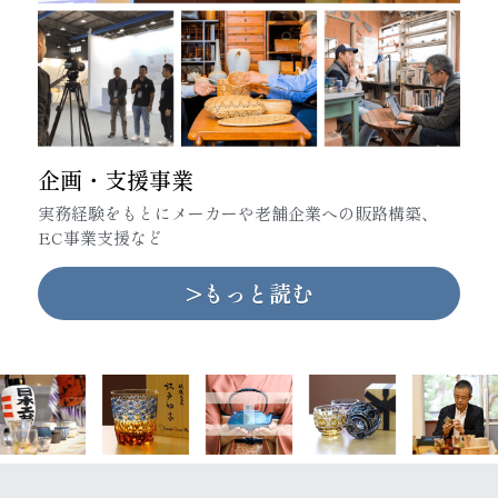
企画・支援事業
実務経験をもとに
メーカーや老舗企業への販路構築、
EC事業支援など
>もっと読む