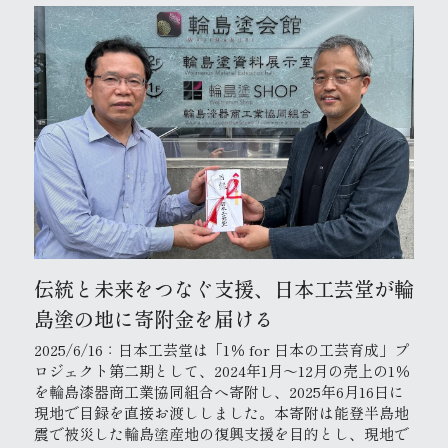
伝統と未来をつなぐ支援、日本工芸堂が輪
島塗の地に寄附金を届ける
2025/6/16：日本工芸堂は「1％ for 日本の工芸育成」プ
ロジェクト第二期として、2024年1月〜12月の売上の1％
を輪島漆器商工業協同組合へ寄附し、2025年6月16日に
現地で目録を直接お渡ししました。本寄附は能登半島地
震で被災した輪島塗産地の復興支援を目的とし、現地で