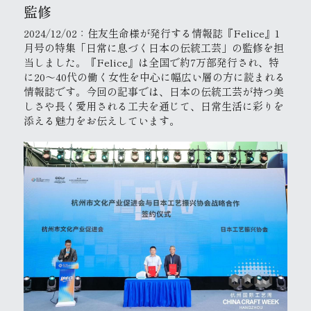
監修
2024/12/02：住友生命様が発行する情報誌『Felice』1
月号の特集「日常に息づく日本の伝統工芸」の監修を担
当しました。『Felice』は全国で約7万部発行され、特
に20～40代の働く女性を中心に幅広い層の方に読まれる
情報誌です。今回の記事では、日本の伝統工芸が持つ美
しさや長く愛用される工夫を通じて、日常生活に彩りを
添える魅力をお伝えしています。