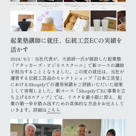
起業塾講師に就任、伝統工芸ECの実績を
活かす
2024/ 9/1：当社代表が、大前研一氏が創設した起業塾
「アタッカーズ・ビジネススクール」で新コースの講師
を担当することとなりました。この度の就任は、当社が
運営する伝統工芸品のセレクトショップ「日本工芸堂」
におけるShopifyでの運用実績をご評価いただいた結果
として実現しました。新コース「ShopifyでEC事業を立
ち上げる5ステップ」では、リスクを最小限に抑え、起
業の第一歩を踏み出すための具体的な方法をお伝えして
いきます。詳細は
こちら