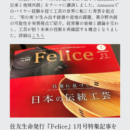
伝承と地域共創」をテーマに講演しました。Amazonで
のバイヤー経験を経て工芸の世界に転じた背景を起点
に、“用の美”が生み出す価値や産地の課題、異分野共創
の可能性を実務視点で紹介。経営層の皆様と議論を交わ
し、工芸が担う未来の役割を再確認する機会となりまし
た。詳細は
こちら
住友生命発行『Felice』1月号特集記事を