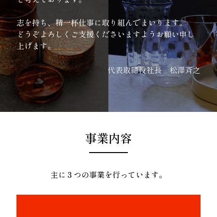
志を持ち、精一杯仕事に取り組んでまいります。
どうぞよろしくご支援くださいますようお願い申し
上げます。
代表取締役社長　松澤斉之
事業内容
主に３つの事業を行っています。