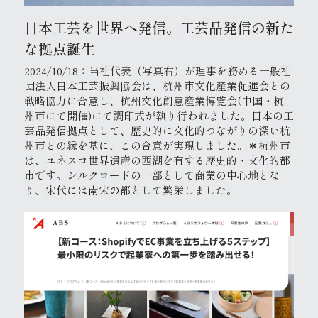
日本工芸を世界へ発信。工芸品発信の新た
な拠点誕生
2024/10/18：当社代表（写真右）が理事を務める一般社
団法人日本工芸振興協会は、杭州市文化産業促進会との
戦略協力に合意し、杭州文化創意産業博覧会(中国・杭
州市にて開催)にて調印式が執り行われました。日本の工
芸品発信拠点として、歴史的に文化的つながりの深い杭
州市との縁を基に、この合意が実現しました。＊杭州市
は、ユネスコ世界遺産の西湖を有する歴史的・文化的都
市です。シルクロードの一部として商業の中心地とな
り、宋代には南宋の都として繁栄しました。