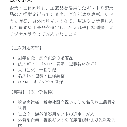
企業・団体向けに、工芸品を活用したギフトや記念
品のご提案を行っています。周年記念や表彰、VIP
向け贈答、海外向けギフトなど、用途やご予算に応
じて最適な工芸品を選定し、名入れや仕様調整、オ
リジナル制作まで対応いたします。
【主な対応内容】
周年記念・創立記念の贈答品
法人ギフト（VIP・表彰・退職祝いなど）
大口注文・一括手配
名入れ・包装・仕様調整
OEM・オリジナル制作
【実績】（※一部抜粋）
総合商社様：新会社設立祝いとして名入れ工芸品を
納品
官公庁：海外贈答用ギフトの選定・対応
外資系企業：複数ギフトの在庫確認および短納期対
応