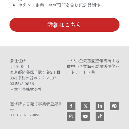
ホテル・企業：ロゴ刻印を含む記念品制作
詳細はこちら
会社住所
・中小企業基盤整備機構
「
地
〒151-0051
域中小企業海外展開活性化パ
東京都渋谷区千駄ヶ谷2丁目
ートナー」企業
39-3千駄ケ谷ホリタン307
03-5843-0886
日本工芸株式会社
適格請求書発行事業者登録番
号
T1011-10-1079095