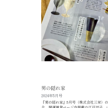
男の隠れ家 
2024年5月号
『男の隠れ家』5月号（株式会社三栄）
介。開運雑貨ページ内掲載の江戸切子、