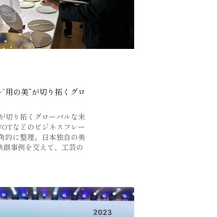
“用の美”が切り拓くグロ
”が切り拓くグローバルな未
SWOTなどのビジネスフレー
角的に整理。日本独自の美
共創事例を交えて、工芸の