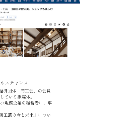
ジネスチャンス
経済団体「商工会」の会員
行している紙媒体。
・小規模企業の経営者に、事
伝統工芸の今と未来」につい