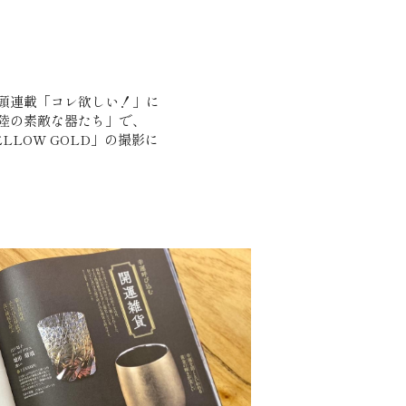
巻頭連載「コレ欲しい！」に
陸の素敵な器たち」で、
ELLOW GOLD」の撮影に