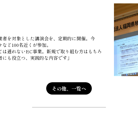
業者を対象とした講演会を、定期的に開催。今
など100名近くが参加。
ては通れないEC事業。新規で取り組む方はもちろ
者にも役立つ、実践的な内容です」
その他、一覧へ