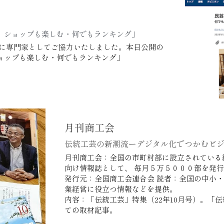
、ショップも楽しむ・何でもランキング」
ョップも楽しむ・何でもランキング」
月刊商工会
伝統工芸の新潮流ーデジタル化でつかむビ
月刊商工会：全国の市町村部に設立されている
向け情報誌として、 毎月５万５０００部を発
発行元：全国商工会連合会 読者：全国の中小
業経営に役立つ情報などを提供。
内容：「伝統工芸」特集（22年10月号）。「
ての取材記事。