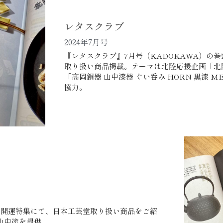
レタスクラブ 
2024年7月号
『レタスクラブ』7月号（KADOKAWA）の
取り扱い商品掲載。テーマは北陸応援企画「北
「高岡銅器 山中漆器 ぐい呑み HORN 黒漆 M
協力。
の開運特集にて、日本工芸堂取り扱い商品をご紹
山中塗を提供。