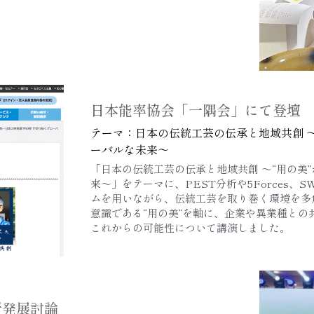
日本能率協会「一隅会」にて登壇
テーマ：
日本の伝統工芸の伝承と地域共創 〜
ーバルな未来〜
「日本の伝統工芸の伝承と地域共創 〜“用の美
来〜」をテーマに、PEST分析や5Forces、
ムを用いながら、伝統工芸を取り巻く環境を多
意識である“用の美”を軸に、企業や異業種との
これからの可能性について講演しました。
新発展討論