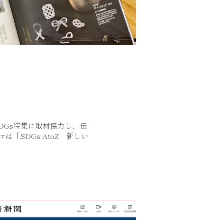
SDGs特集に取材協力し、伝
「SDGs AtoZ　新しい