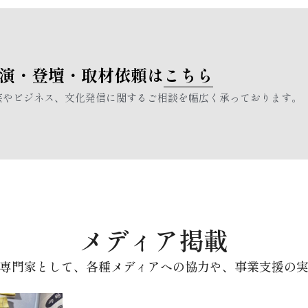
演・登壇・取材依頼は
こちら
芸やビジネス、文化発信に関するご相談を幅広く承っております。
メディア掲載
専門家として、各種メディアへの協力や、事業支援の