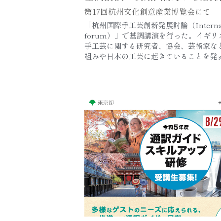
第17回杭州文化創意産業博覧会にて
「杭州国際手工芸創新発展討論（International 
forum）」で基調講演を行った。イギ
手工芸に関する研究者、協会、芸術家な
組みや日本の工芸に起きていることを発