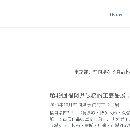
Home
東京都、福岡県など自治体
第49回福岡県伝統的工芸品展 
2025年10月福岡県伝統的工芸品展
福岡県内7品目（博多織・博多人形・久
壇）の出展作品66点を対象に、「デザ
立場から、技術・意匠・用途・市場対応力