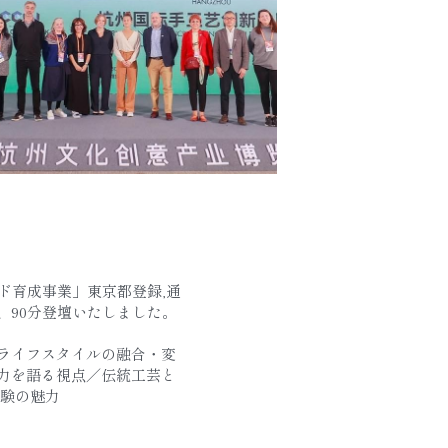
壇
ド育成事業」東京都登録,通
、90分登壇いたしました。
ライフスタイルの融合・変
力を語る視点／伝統工芸と
体験の魅力